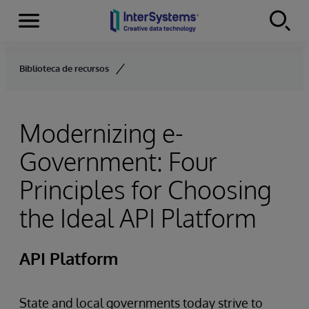
Menu
Skip to content
Biblioteca de recursos
Modernizing e-
Government: Four
Principles for Choosing
the Ideal API Platform
API Platform
State and local governments today strive to