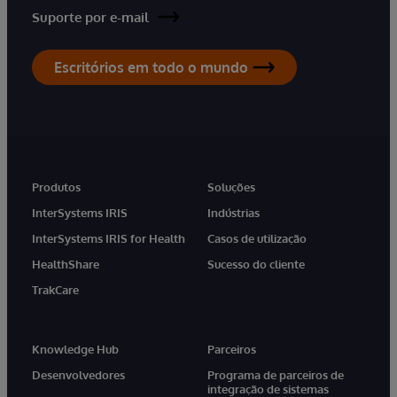
Suporte por e-mail
Escritórios em todo o mundo
Produtos
Soluções
InterSystems IRIS
Indústrias
InterSystems IRIS for Health
Casos de utilização
HealthShare
Sucesso do cliente
TrakCare
Knowledge Hub
Parceiros
Desenvolvedores
Programa de parceiros de
integração de sistemas