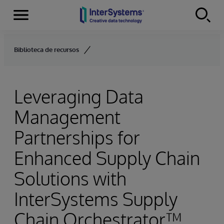
Menu
Skip to content
Biblioteca de recursos
Leveraging Data
Management
Partnerships for
Enhanced Supply Chain
Solutions with
InterSystems Supply
Chain Orchestrator™