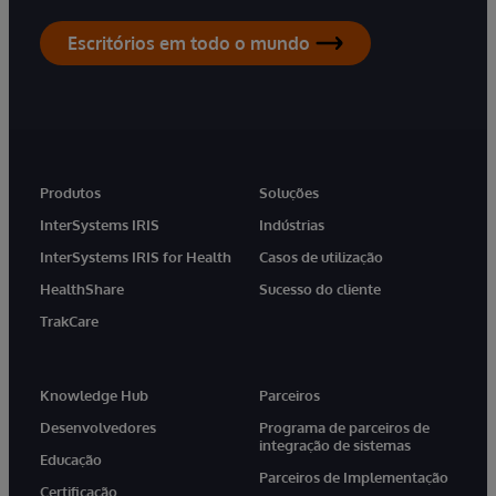
Escritórios em todo o mundo
Produtos
Soluções
InterSystems IRIS
Indústrias
InterSystems IRIS for Health
Casos de utilização
HealthShare
Sucesso do cliente
TrakCare
Knowledge Hub
Parceiros
Desenvolvedores
Programa de parceiros de
integração de sistemas
Educação
Parceiros de Implementação
Certificação