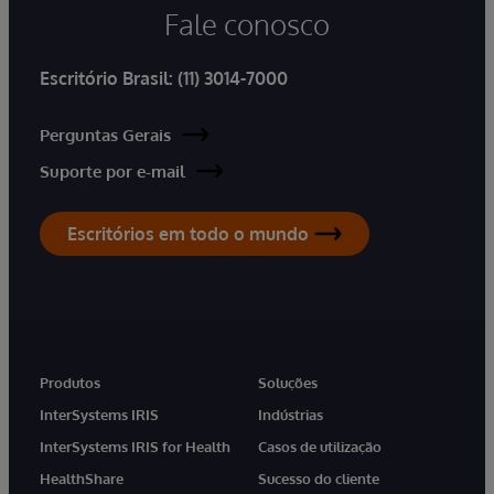
Fale conosco
Escritório Brasil:
(11) 3014-7000
Perguntas Gerais
Suporte por e-mail
Escritórios em todo o mundo
Produtos
Soluções
InterSystems IRIS
Indústrias
InterSystems IRIS for Health
Casos de utilização
HealthShare
Sucesso do cliente