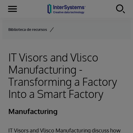
Menu
Skip to content
Biblioteca de recursos
IT Visors and Vlisco
Manufacturing -
Transforming a Factory
Into a Smart Factory
Manufacturing
IT Visors and Vlisco Manufacturing discuss how