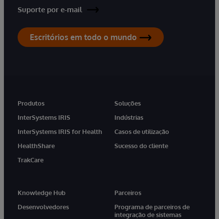
Suporte por e-mail
Escritórios em todo o mundo
Produtos
Soluções
InterSystems IRIS
Indústrias
InterSystems IRIS for Health
Casos de utilização
HealthShare
Sucesso do cliente
TrakCare
Knowledge Hub
Parceiros
Desenvolvedores
Programa de parceiros de
integração de sistemas