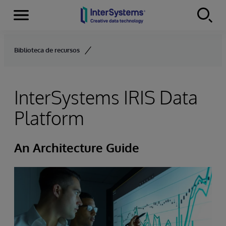
Menu
Skip to content
Biblioteca de recursos
InterSystems IRIS Data
Platform
An Architecture Guide