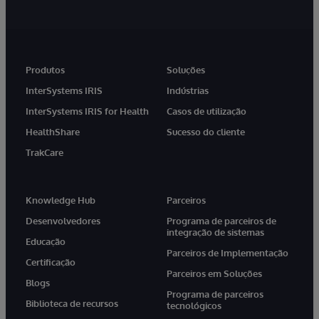
Produtos
Soluções
InterSystems IRIS
Indústrias
InterSystems IRIS for Health
Casos de utilização
HealthShare
Sucesso do cliente
TrakCare
Knowledge Hub
Parceiros
Desenvolvedores
Programa de parceiros de
integração de sistemas
Educação
Parceiros de Implementação
Certificação
Parceiros em Soluções
Blogs
Programa de parceiros
Biblioteca de recursos
tecnológicos