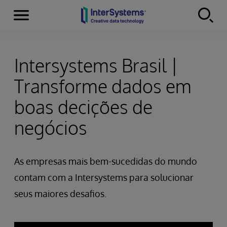
Menu
Skip to content
Intersystems Brasil |
Transforme dados em
boas decições de
negócios
As empresas mais bem-sucedidas do mundo
contam com a Intersystems para solucionar
seus maiores desafios.