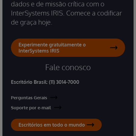
dados e de missão crítica com o
InterSystems IRIS. Comece a codificar
de graça hoje.
Experimente gratuitamente o
InterSystems IRIS
Fale conosco
Escritório Brasil:
(11) 3014-7000
Perguntas Gerais
Suporte por e-mail
Escritórios em todo o mundo