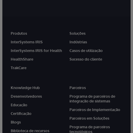
Produtos
Soluções
InterSystems IRIS
Indústrias
InterSystems IRIS for Health
Casos de utilização
HealthShare
Sucesso do cliente
TrakCare
Knowledge Hub
Parceiros
Desenvolvedores
Programa de parceiros de
integração de sistemas
Educação
Parceiros de Implementação
Certificação
Parceiros em Soluções
Blogs
Programa de parceiros
Biblioteca de recursos
tecnológicos