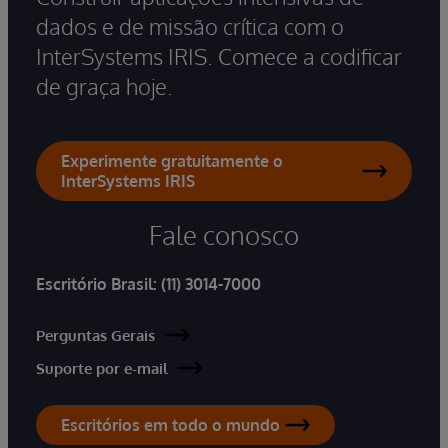
dados e de missão crítica com o
InterSystems IRIS. Comece a codificar
de graça hoje.
Experimente gratuitamente o
InterSystems IRIS
Fale conosco
Escritório Brasil:
(11) 3014-7000
Perguntas Gerais
Suporte por e-mail
Escritórios em todo o mundo