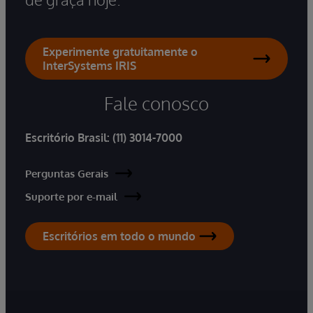
Experimente gratuitamente o
InterSystems IRIS
Fale conosco
Escritório Brasil:
(11) 3014-7000
Perguntas Gerais
Suporte por e-mail
Escritórios em todo o mundo