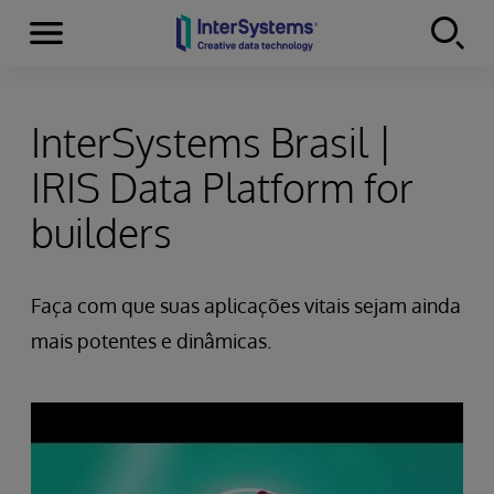
Menu
Skip to content
InterSystems Brasil |
IRIS Data Platform for
builders
Faça com que suas aplicações vitais sejam ainda
mais potentes e dinâmicas.