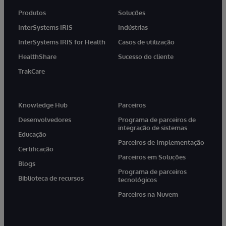
Produtos
Soluções
InterSystems IRIS
Indústrias
InterSystems IRIS for Health
Casos de utilização
HealthShare
Sucesso do cliente
TrakCare
Knowledge Hub
Parceiros
Desenvolvedores
Programa de parceiros de
integração de sistemas
Educação
Parceiros de Implementação
Certificação
Parceiros em Soluções
Blogs
Programa de parceiros
Biblioteca de recursos
tecnológicos
Parceiros na Nuvem