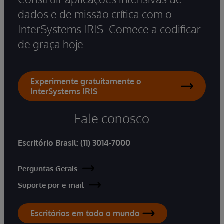
dados e de missão crítica com o
InterSystems IRIS. Comece a codificar
de graça hoje.
Experimente gratuitamente o
InterSystems IRIS
Fale conosco
Escritório Brasil:
(11) 3014-7000
Perguntas Gerais
Suporte por e-mail
Escritórios em todo o mundo