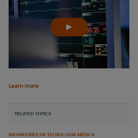
Learn more
RELATED TOPICS
INOVADORES DA TECNOLOGIA MÉDICA