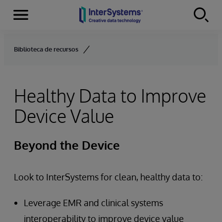
Menu
Skip to content
Biblioteca de recursos
Healthy Data to Improve
Device Value
Beyond the Device
Look to InterSystems for clean, healthy data to:
Leverage EMR and clinical systems
interoperability to improve device value