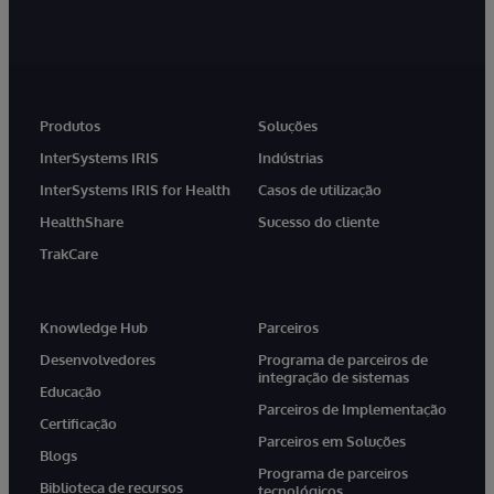
Produtos
Soluções
InterSystems IRIS
Indústrias
InterSystems IRIS for Health
Casos de utilização
HealthShare
Sucesso do cliente
TrakCare
Knowledge Hub
Parceiros
Desenvolvedores
Programa de parceiros de
integração de sistemas
Educação
Parceiros de Implementação
Certificação
Parceiros em Soluções
Blogs
Programa de parceiros
Biblioteca de recursos
tecnológicos