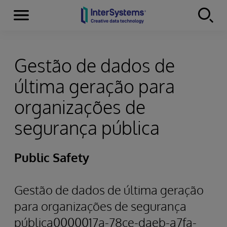
Menu
Skip to content
Gestão de dados de
última geração para
organizações de
segurança pública
Public Safety
Gestão de dados de última geração
para organizações de segurança
pública0000017a-78ce-daeb-a7fa-