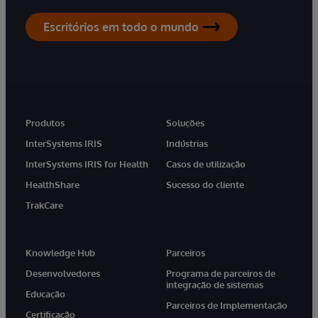
Escritórios em todo o mundo
Produtos
Soluções
InterSystems IRIS
Indústrias
InterSystems IRIS for Health
Casos de utilização
HealthShare
Sucesso do cliente
TrakCare
Knowledge Hub
Parceiros
Desenvolvedores
Programa de parceiros de
integração de sistemas
Educação
Parceiros de Implementação
Certificação