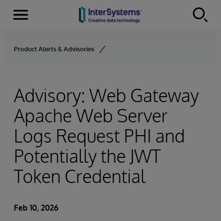
Menu
Skip to content
Product Alerts & Advisories
Advisory: Web Gateway
Apache Web Server
Logs Request PHI and
Potentially the JWT
Token Credential
Feb 10, 2026