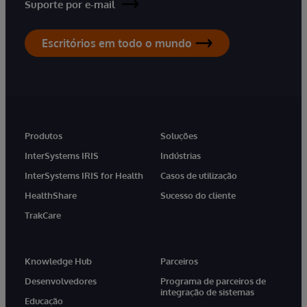
Suporte por e-mail
Escritórios em todo o mundo
Produtos
Soluções
InterSystems IRIS
Indústrias
InterSystems IRIS for Health
Casos de utilização
HealthShare
Sucesso do cliente
TrakCare
Knowledge Hub
Parceiros
Desenvolvedores
Programa de parceiros de
integração de sistemas
Educação