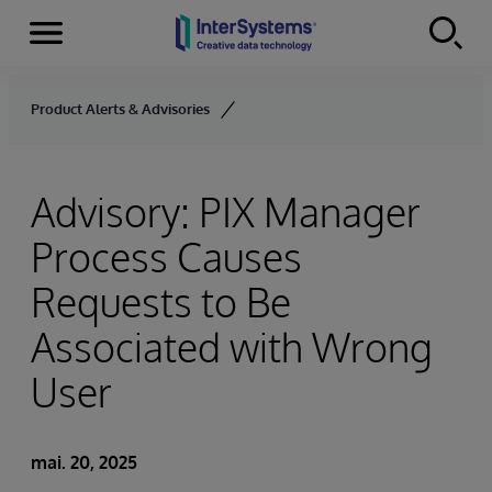
Menu
Skip to content
Product Alerts & Advisories
Advisory: PIX Manager
Process Causes
Requests to Be
Associated with Wrong
User
mai. 20, 2025