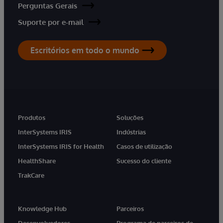
Perguntas Gerais
Suporte por e-mail
Escritórios em todo o mundo
Produtos
Soluções
InterSystems IRIS
Indústrias
InterSystems IRIS for Health
Casos de utilização
HealthShare
Sucesso do cliente
TrakCare
Knowledge Hub
Parceiros
Desenvolvedores
Programa de parceiros de