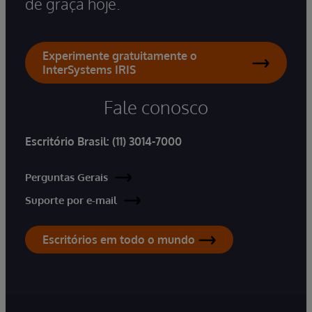
de graça hoje.
Experimente gratuitamente o
InterSystems IRIS
Fale conosco
Escritório Brasil:
(11) 3014-7000
Perguntas Gerais
Suporte por e-mail
Escritórios em todo o mundo