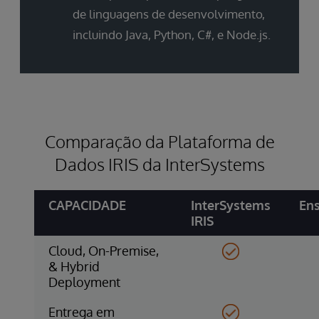
de linguagens de desenvolvimento,
incluindo Java, Python, C#, e Node.js.
Comparação da Plataforma de
Dados IRIS da InterSystems
CAPACIDADE
InterSystems
En
IRIS
Cloud, On-Premise,
& Hybrid
Deployment
Entrega em