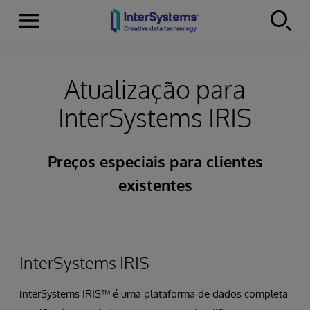
Menu
Skip to content
Atualização para
InterSystems IRIS
Preços especiais para clientes
existentes
InterSystems IRIS
I
nterSystems IRIS™ é uma plataforma de dados completa