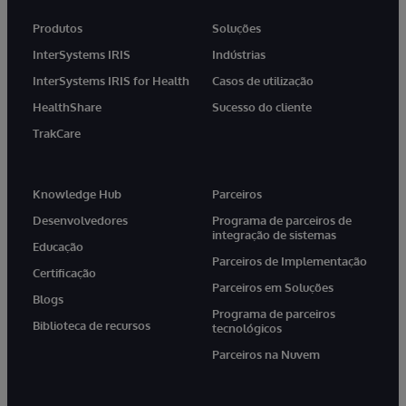
Produtos
Soluções
InterSystems IRIS
Indústrias
InterSystems IRIS for Health
Casos de utilização
HealthShare
Sucesso do cliente
TrakCare
Knowledge Hub
Parceiros
Desenvolvedores
Programa de parceiros de
integração de sistemas
Educação
Parceiros de Implementação
Certificação
Parceiros em Soluções
Blogs
Programa de parceiros
Biblioteca de recursos
tecnológicos
Parceiros na Nuvem