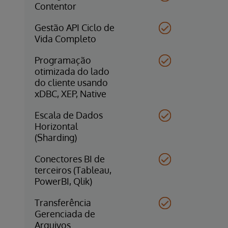
Contentor
Gestão API Ciclo de
Vida Completo
Programação
otimizada do lado
do cliente usando
xDBC, XEP, Native
Escala de Dados
Horizontal
(Sharding)
Conectores BI de
terceiros (Tableau,
PowerBI, Qlik)
Transferência
Gerenciada de
Arquivos