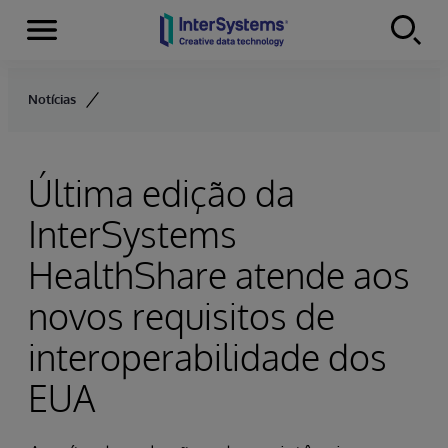
Menu
Skip to content
Notícias
Última edição da
InterSystems
HealthShare atende aos
novos requisitos de
interoperabilidade dos
EUA