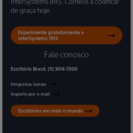
InterSystems IRIS. Comece a codificar
de graça hoje.
Experimente gratuitamente o
InterSystems IRIS
Fale conosco
Escritório Brasil:
(11) 3014-7000
Perguntas Gerais
Suporte por e-mail
Escritórios em todo o mundo