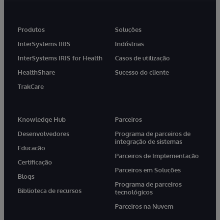
Produtos
Soluções
InterSystems IRIS
Indústrias
InterSystems IRIS for Health
Casos de utilização
HealthShare
Sucesso do cliente
TrakCare
Knowledge Hub
Parceiros
Desenvolvedores
Programa de parceiros de
integração de sistemas
Educação
Parceiros de Implementação
Certificação
Parceiros em Soluções
Blogs
Programa de parceiros
Biblioteca de recursos
tecnológicos
Parceiros na Nuvem