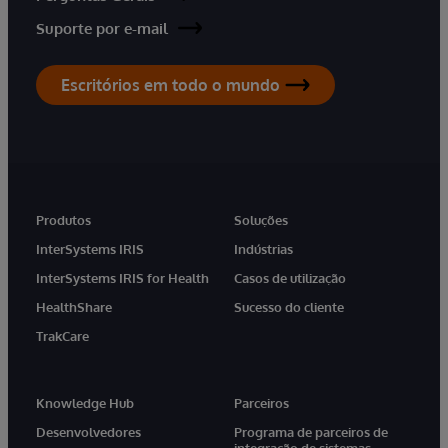
Suporte por e-mail
Escritórios em todo o mundo
Produtos
Soluções
InterSystems IRIS
Indústrias
InterSystems IRIS for Health
Casos de utilização
HealthShare
Sucesso do cliente
TrakCare
Knowledge Hub
Parceiros
Desenvolvedores
Programa de parceiros de
integração de sistemas