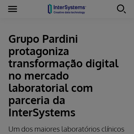
Menu
Skip to content
Grupo Pardini
protagoniza
transformação digital
no mercado
laboratorial com
parceria da
InterSystems
Um dos maiores laboratórios clínicos