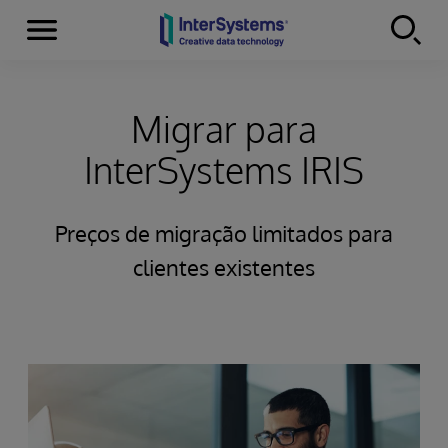
Menu
Skip to content
Migrar para
InterSystems IRIS
Preços de migração limitados para
clientes existentes