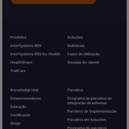
Produtos
Soluções
InterSystems IRIS
Indústrias
InterSystems IRIS for Health
Casos de utilização
HealthShare
Sucesso do cliente
TrakCare
Knowledge Hub
Parceiros
Desenvolvedores
Programa de parceiros de
integração de sistemas
Educação
Parceiros de Implementação
Certificação
Parceiros em Soluções
Blogs
Programa de parceiros