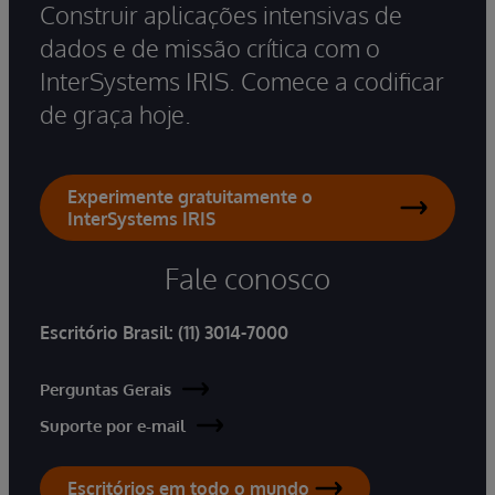
Construir aplicações intensivas de
dados e de missão crítica com o
InterSystems IRIS. Comece a codificar
de graça hoje.
Experimente gratuitamente o
InterSystems IRIS
Fale conosco
Escritório Brasil:
(11) 3014-7000
Perguntas Gerais
Suporte por e-mail
Escritórios em todo o mundo