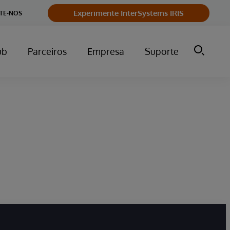
Experimente InterSystems IRIS
TE-NOS
ub
Parceiros
Empresa
Suporte