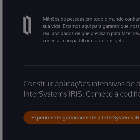
Milhões de pessoas em todo o mundo confiam
sua vida. Estamos aqui para garantir que nos
real aos dados de que precisam para fazer se
conectar, compartilhar e obter insights.
Construir aplicações intensivas de 
InterSystems IRIS. Comece a codific
Experimente gratuitamente o InterSystems IR