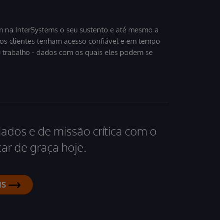
 na InterSystems o seu sustento e até mesmo a
sos clientes tenham acesso confiável e em tempo
u trabalho - dados com os quais eles podem se
dados e de missão crítica com o
ar de graça hoje.
IS