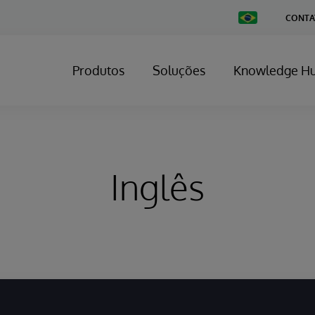
Change
CONTA
Country
Produtos
Soluções
Knowledge H
Inglês