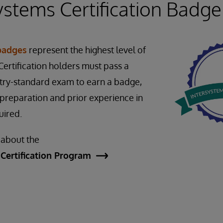
ystems Certification Badge
 badges
represent the highest level of
ertification holders must pass a
stry-standard exam to earn a badge,
preparation and prior experience in
quired.
 about the
Certification Program