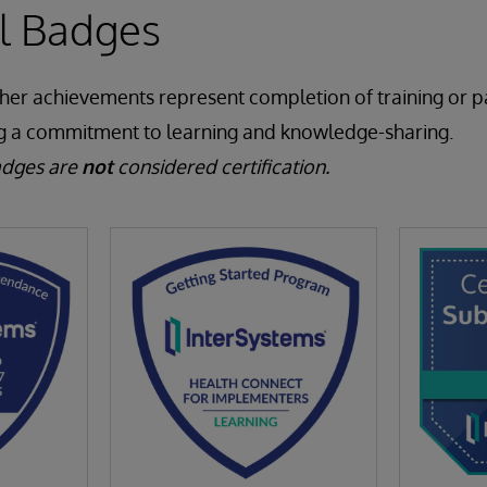
al Badges
ther achievements represent completion of training or pa
g a commitment to learning and knowledge-sharing.
adges are
not
considered certification.