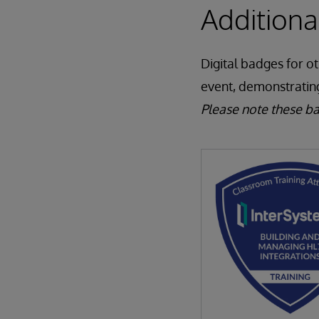
Addition
Digital badges for o
event, demonstratin
Please note these b