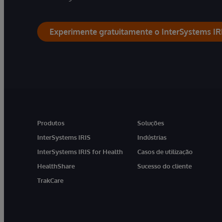
Experimente gratuitamente o InterSystems IR
Produtos
Soluções
InterSystems IRIS
Indústrias
InterSystems IRIS for Health
Casos de utilização
HealthShare
Sucesso do cliente
TrakCare