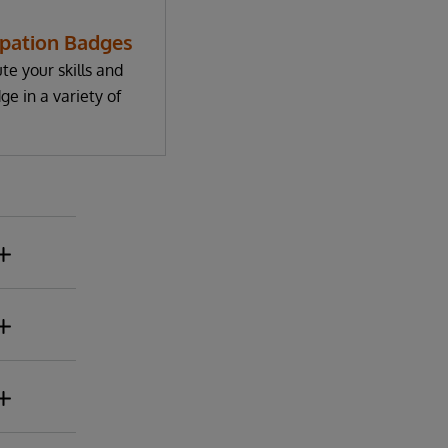
ipation Badges
te your skills and
e in a variety of