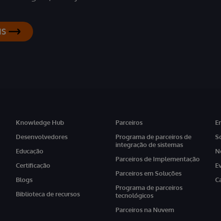
IS
Knowledge Hub
Parceiros
E
Desenvolvedores
Programa de parceiros de
S
integração de sistemas
Educação
N
Parceiros de Implementação
Certificação
E
Parceiros em Soluções
Blogs
C
Programa de parceiros
Biblioteca de recursos
tecnológicos
Parceiros na Nuvem