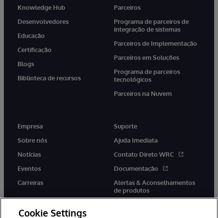
Knowledge Hub
Parceiros
Desenvolvedores
Programa de parceiros de
integração de sistemas
Educação
Parceiros de Implementação
Certificação
Parceiros em Soluções
Blogs
Programa de parceiros
Biblioteca de recursos
tecnológicos
Parceiros na Nuvem
Empresa
Suporte
Sobre nós
Ajuda Imediata
Notícias
Contato Direto WRC
Eventos
Documentação
Carreiras
Alertas & Aconselhamentos
de produtos
Cookie Settings