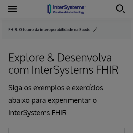
Menu
Skip to content
FHIR: O futuro da interoperabilidade na Saude
Explore & Desenvolva
com InterSystems FHIR
Siga os exemplos e exercícios
abaixo para experimentar o
InterSystems FHIR