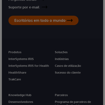
Suporte por e-mail
Escritórios em todo o mundo
Produtos
Soluções
InterSystems IRIS
Indústrias
InterSystems IRIS for Health
Casos de utilização
HealthShare
Sucesso do cliente
TrakCare
Knowledge Hub
Parceiros
Desenvolvedores
Programa de parceiros de