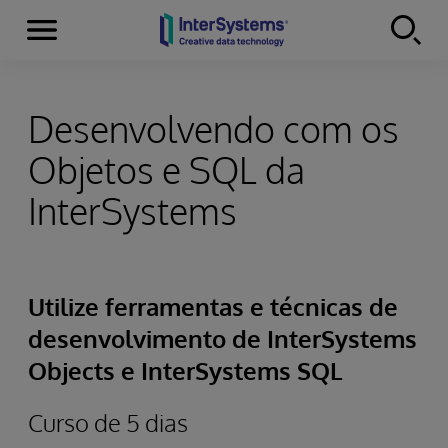
Menu
Skip to content
Desenvolvendo com os
Objetos e SQL da
InterSystems
Utilize ferramentas e técnicas de
desenvolvimento de InterSystems
Objects e InterSystems SQL
Curso de 5 dias