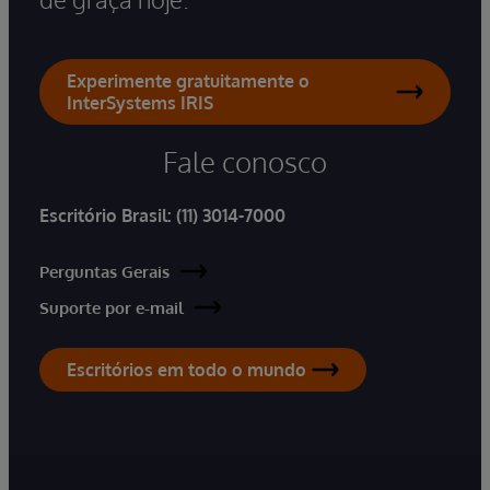
Experimente gratuitamente o
InterSystems IRIS
Fale conosco
Escritório Brasil:
(11) 3014-7000
Perguntas Gerais
Suporte por e-mail
Escritórios em todo o mundo