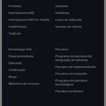
Produtos
Soluções
InterSystems IRIS
Indústrias
InterSystems IRIS for Health
Casos de utilização
HealthShare
Sucesso do cliente
TrakCare
Knowledge Hub
Parceiros
Desenvolvedores
Programa de parceiros de
integração de sistemas
Educação
Parceiros de Implementação
Certificação
Parceiros em Soluções
Blogs
Programa de parceiros
Biblioteca de recursos
tecnológicos
Parceiros na Nuvem