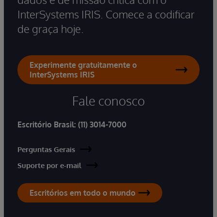
InterSystems IRIS. Comece a codificar
de graça hoje.
Experimente gratuitamente o
InterSystems IRIS
Fale conosco
Escritório Brasil:
(11) 3014-7000
Perguntas Gerais
Suporte por e-mail
Escritórios em todo o mundo