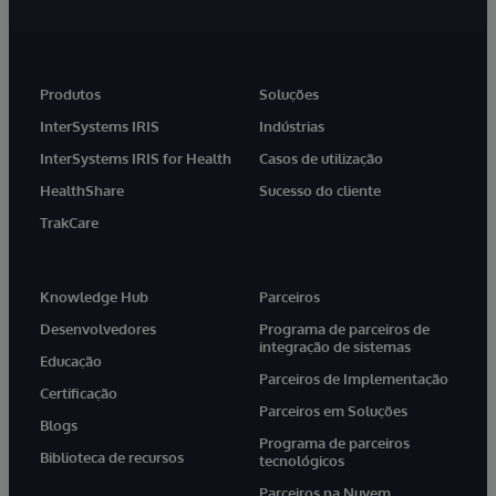
Produtos
Soluções
InterSystems IRIS
Indústrias
InterSystems IRIS for Health
Casos de utilização
HealthShare
Sucesso do cliente
TrakCare
Knowledge Hub
Parceiros
Desenvolvedores
Programa de parceiros de
integração de sistemas
Educação
Parceiros de Implementação
Certificação
Parceiros em Soluções
Blogs
Programa de parceiros
Biblioteca de recursos
tecnológicos
Parceiros na Nuvem