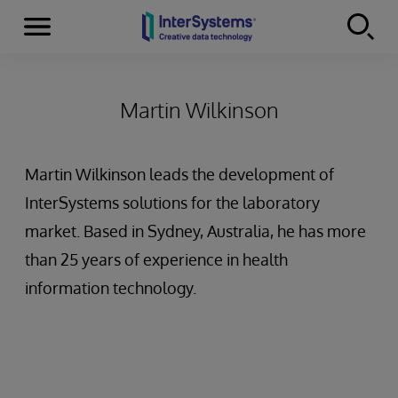
Menu
Skip to content
Martin Wilkinson
Martin Wilkinson leads the development of
InterSystems solutions for the laboratory
market. Based in Sydney, Australia, he has more
than 25 years of experience in health
information technology.