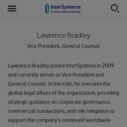
Menu
Skip to content
Lawrence Bradley
Vice President, General Counsel
Lawrence Bradley joined InterSystems in 2009
and currently serves as Vice President and
General Counsel. In this role, he oversees the
global legal affairs of the organization, providing
strategic guidance on corporate governance,
commercial transactions, and risk mitigation to
support the company’s continued worldwide