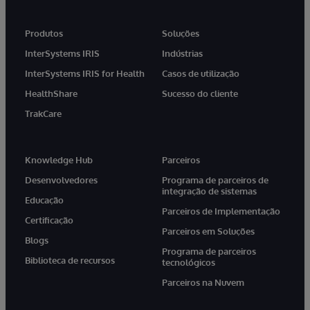
Produtos
Soluções
InterSystems IRIS
Indústrias
InterSystems IRIS for Health
Casos de utilização
HealthShare
Sucesso do cliente
TrakCare
Knowledge Hub
Parceiros
Desenvolvedores
Programa de parceiros de
integração de sistemas
Educação
Parceiros de Implementação
Certificação
Parceiros em Soluções
Blogs
Programa de parceiros
Biblioteca de recursos
tecnológicos
Parceiros na Nuvem