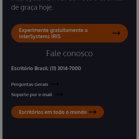
de graça hoje.
Experimente gratuitamente o
InterSystems IRIS
Fale conosco
Escritório Brasil:
(11) 3014-7000
Perguntas Gerais
Suporte por e-mail
Escritórios em todo o mundo