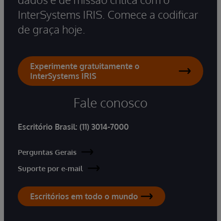
InterSystems IRIS. Comece a codificar
de graça hoje.
Experimente gratuitamente o
InterSystems IRIS
Fale conosco
Escritório Brasil:
(11) 3014-7000
Perguntas Gerais
Suporte por e-mail
Escritórios em todo o mundo