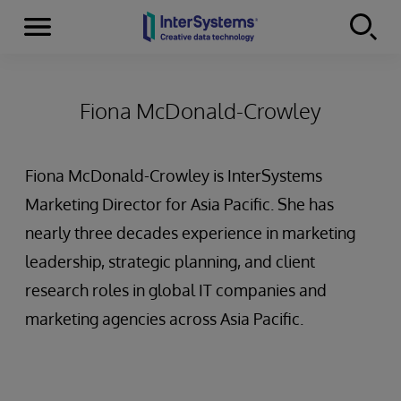
Menu
Skip to content
Fiona McDonald-Crowley
Fiona McDonald-Crowley is InterSystems
Marketing Director for Asia Pacific. She has
nearly three decades experience in marketing
leadership, strategic planning, and client
research roles in global IT companies and
marketing agencies across Asia Pacific.