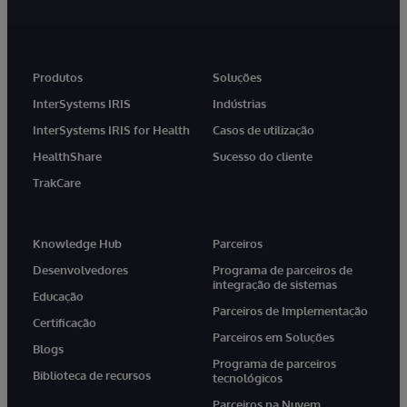
Produtos
Soluções
InterSystems IRIS
Indústrias
InterSystems IRIS for Health
Casos de utilização
HealthShare
Sucesso do cliente
TrakCare
Knowledge Hub
Parceiros
Desenvolvedores
Programa de parceiros de
integração de sistemas
Educação
Parceiros de Implementação
Certificação
Parceiros em Soluções
Blogs
Programa de parceiros
Biblioteca de recursos
tecnológicos
Parceiros na Nuvem