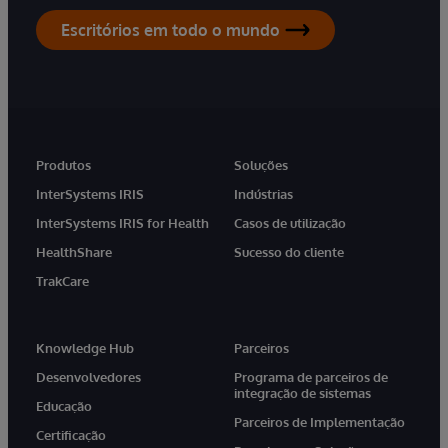
Escritórios em todo o mundo
Produtos
Soluções
InterSystems IRIS
Indústrias
InterSystems IRIS for Health
Casos de utilização
HealthShare
Sucesso do cliente
TrakCare
Knowledge Hub
Parceiros
Desenvolvedores
Programa de parceiros de
integração de sistemas
Educação
Parceiros de Implementação
Certificação