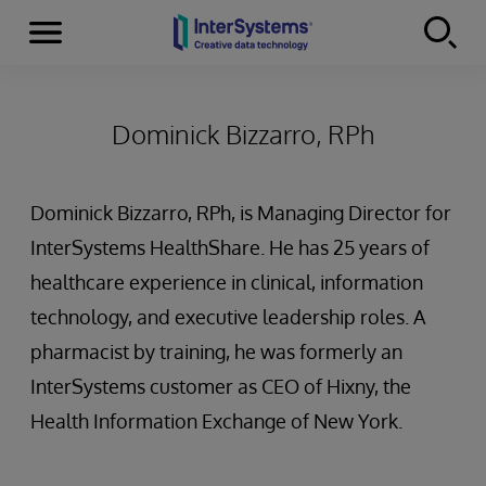
Menu
Skip to content
Dominick Bizzarro, RPh
Dominick Bizzarro, RPh, is Managing Director for
InterSystems HealthShare. He has 25 years of
healthcare experience in clinical, information
technology, and executive leadership roles. A
pharmacist by training, he was formerly an
InterSystems customer as CEO of Hixny, the
Health Information Exchange of New York.