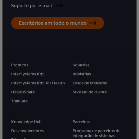
Suporte por e-mail
Escritórios em todo o mundo
Produtos
Soluções
InterSystems IRIS
Indústrias
InterSystems IRIS for Health
Casos de utilização
HealthShare
Sucesso do cliente
TrakCare
Knowledge Hub
Parceiros
Desenvolvedores
Programa de parceiros de
integração de sistemas