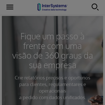
Menu
Skip to content
Fique um passo à
frente com uma
visão de 360 graus da
sua empresa
Crie relatórios precisos e oportunos
para clientes, regulamentares e
operacionais
a pedido com dados unificados.