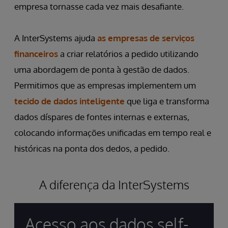
empresa tornasse cada vez mais desafiante.
A InterSystems ajuda
as empresas de serviços
financeiros
a criar relatórios a pedido utilizando
uma abordagem de ponta à gestão de dados.
Permitimos que as empresas implementem um
tecido de dados inteligente
que liga e transforma
dados díspares de fontes internas e externas,
colocando informações unificadas em tempo real e
históricas na ponta dos dedos, a pedido.
A diferença da InterSystems
Acesso aos dados self-