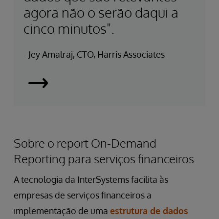
agora não o serão daqui a
cinco minutos".
- Jey Amalraj, CTO, Harris Associates
Leia
o
Caso
de
Sobre o report On-Demand
Sucesso
Reporting para serviços financeiros
A tecnologia da InterSystems facilita às
empresas de serviços financeiros a
implementação de uma
estrutura de dados