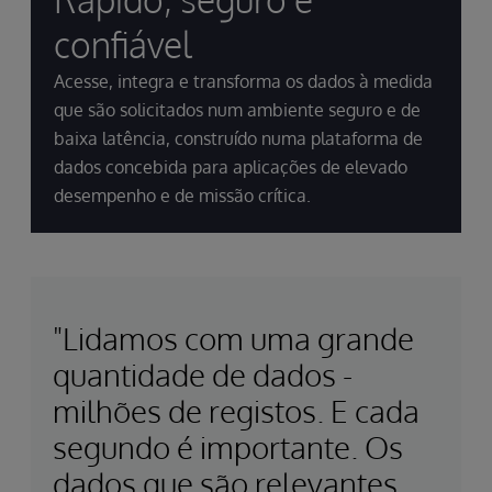
confiável
Acesse, integra e transforma os dados à medida
que são solicitados num ambiente seguro e de
baixa latência, construído numa plataforma de
dados concebida para aplicações de elevado
desempenho e de missão crítica.
"Lidamos com uma grande
quantidade de dados -
milhões de registos. E cada
segundo é importante. Os
dados que são relevantes