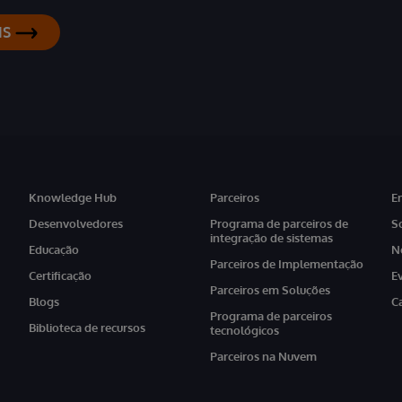
IS
Knowledge Hub
Parceiros
E
Desenvolvedores
Programa de parceiros de
S
integração de sistemas
Educação
N
Parceiros de Implementação
Certificação
E
Parceiros em Soluções
Blogs
C
Programa de parceiros
Biblioteca de recursos
tecnológicos
Parceiros na Nuvem