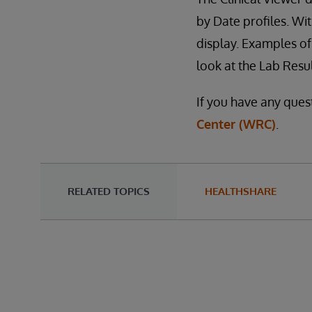
by Date profiles. Wit
display. Examples of
look at the Lab Resul
If you have any ques
Center (WRC)
.
RELATED TOPICS
HEALTHSHARE