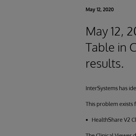
May 12, 2020
May 12, 2
Table in 
results.
InterSystems has iden
This problem exists f
HealthShare V2 Cl
The Clinical Viewer 