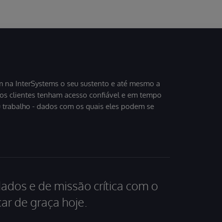
 na InterSystems o seu sustento e até mesmo a
sos clientes tenham acesso confiável e em tempo
u trabalho - dados com os quais eles podem se
dados e de missão crítica com o
ar de graça hoje.