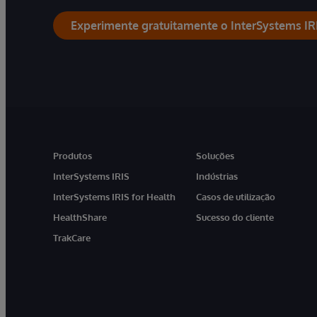
Experimente gratuitamente o InterSystems IR
Produtos
Soluções
InterSystems IRIS
Indústrias
InterSystems IRIS for Health
Casos de utilização
HealthShare
Sucesso do cliente
TrakCare