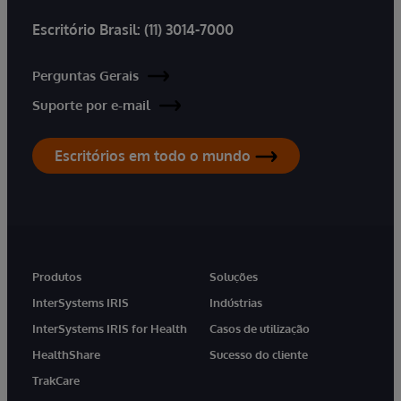
Escritório Brasil:
(11) 3014-7000
Perguntas Gerais
Suporte por e-mail
Escritórios em todo o mundo
Produtos
Soluções
InterSystems IRIS
Indústrias
InterSystems IRIS for Health
Casos de utilização
HealthShare
Sucesso do cliente
TrakCare