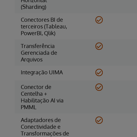
(Sharding)
Conectores BI de
terceiros (Tableau,
PowerBI, Qlik)
Transferência
Gerenciada de
Arquivos
Integração UIMA
Conector de
Centelha +
Habilitação AI via
PMML
Adaptadores de
Conectividade e
Transformações de