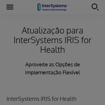
Menu
Skip to content
Atualização para
InterSystems IRIS for
Health
Aproveite as Opções de
Implementação Flexível
InterSystems IRIS for Health