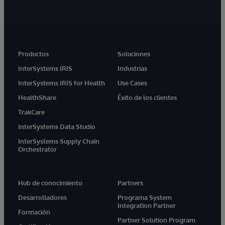
Productos
Soluciones
InterSystems IRIS
Industrias
InterSystems IRIS for Health
Use Cases
HealthShare
Éxito de los clientes
TrakCare
InterSystems Data Studio
InterSystems Supply Chain
Orchestrator
Hub de conocimiento
Partners
Desarrolladores
Programa System
Integration Partner
Formación
Partner Solution Program