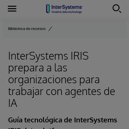
Secciones
Skip to content
Biblioteca de recursos
InterSystems IRIS
prepara a las
organizaciones para
trabajar con agentes de
IA
Guía tecnológica de InterSystems