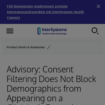
FEK Neumünster modernisiert zentrale
Integrationsinfrastruktur mit InterSystems Health
Connect
Menu
Skip to content
Product Alerts & Advisories
Advisory: Consent
Filtering Does Not Block
Demographics from
Appearing on a